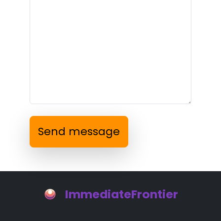
Send message
ImmediateFrontier