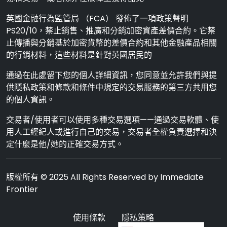
英國金融行為監管局 （FCA） 發佈了一項政策聲明
PS20/10，禁止銷售、推廣和分銷加密資產差價合約。它禁
止傳播與分銷基於加密貨幣的差價合約和其他金融產品相關
的行銷材料，這些材料是針對英國居民的
通過在此處留下您的個人詳細資訊，您同意並允許我們與提
供隱私政策和條款和條件中規定的交易服務的第三方共用您
的個人資訊。
交易者/使用者可以使用多種交易選項——通過交易軟體、使
用人工經紀人或進行自己的交易，交易者全權負責選擇和決
定什麼是他/她的正確交易方式。
版權所有 © 2025 All Rights Reserved by Immediate
Frontier
使用條款
隱私策略