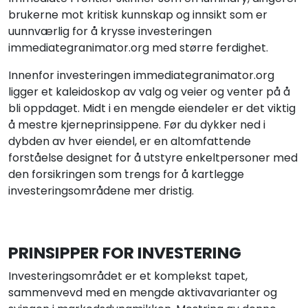
brukerne mot kritisk kunnskap og innsikt som er
uunnværlig for å krysse investeringen
immediategranimator.org med større ferdighet.
Innenfor investeringen immediategranimator.org
ligger et kaleidoskop av valg og veier og venter på å
bli oppdaget. Midt i en mengde eiendeler er det viktig
å mestre kjerneprinsippene. Før du dykker ned i
dybden av hver eiendel, er en altomfattende
forståelse designet for å utstyre enkeltpersoner med
den forsikringen som trengs for å kartlegge
investeringsområdene mer dristig.
PRINSIPPER FOR INVESTERING
Investeringsområdet er et komplekst tapet,
sammenvevd med en mengde aktivavarianter og