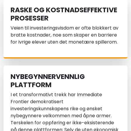
RASKE OG KOSTNADSEFFEKTIVE
PROSESSER
Veien til investeringsvisdom er ofte blokkert av
bratte kostnader, noe som skaper en barriere
for ivrige elever uten det monetære spillerom.
NYBEGYNNERVENNLIG
PLATTFORM
I et transformativt trekk har Immediate
Frontier demokratisert
investeringskunnskapens rike og ønsket
nybegynnere velkommen med åpne armer.
Terskelen for oppføring er ikke-eksisterende
på denne plattformen; Selv de uten økonomisk