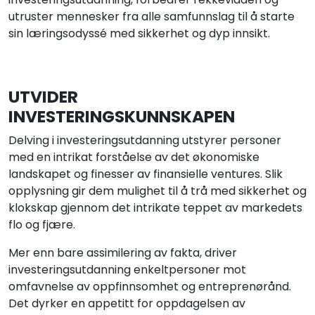
utruster mennesker fra alle samfunnslag til å starte
sin læringsodyssé med sikkerhet og dyp innsikt.
UTVIDER
INVESTERINGSKUNNSKAPEN
Delving i investeringsutdanning utstyrer personer
med en intrikat forståelse av det økonomiske
landskapet og finesser av finansielle ventures. Slik
opplysning gir dem mulighet til å trå med sikkerhet og
klokskap gjennom det intrikate teppet av markedets
flo og fjære.
Mer enn bare assimilering av fakta, driver
investeringsutdanning enkeltpersoner mot
omfavnelse av oppfinnsomhet og entreprenørånd.
Det dyrker en appetitt for oppdagelsen av