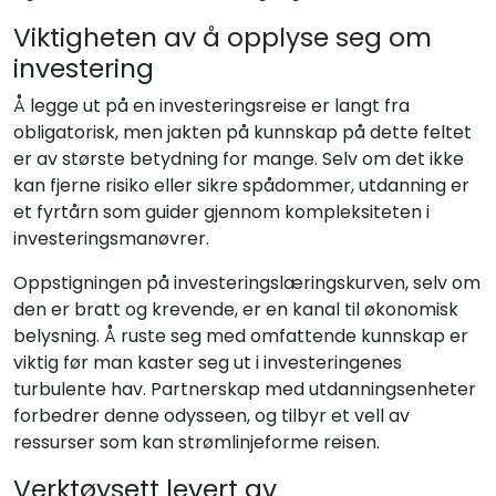
Viktigheten av å opplyse seg om
investering
Å legge ut på en investeringsreise er langt fra
obligatorisk, men jakten på kunnskap på dette feltet
er av største betydning for mange. Selv om det ikke
kan fjerne risiko eller sikre spådommer, utdanning er
et fyrtårn som guider gjennom kompleksiteten i
investeringsmanøvrer.
Oppstigningen på investeringslæringskurven, selv om
den er bratt og krevende, er en kanal til økonomisk
belysning. Å ruste seg med omfattende kunnskap er
viktig før man kaster seg ut i investeringenes
turbulente hav. Partnerskap med utdanningsenheter
forbedrer denne odysseen, og tilbyr et vell av
ressurser som kan strømlinjeforme reisen.
Verktøysett levert av