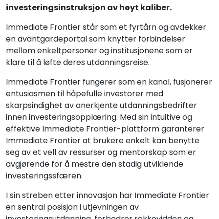
investeringsinstruksjon av høyt kaliber.
Immediate Frontier står som et fyrtårn og avdekker
en avantgardeportal som knytter forbindelser
mellom enkeltpersoner og institusjonene som er
klare til å løfte deres utdanningsreise.
Immediate Frontier fungerer som en kanal, fusjonerer
entusiasmen til håpefulle investorer med
skarpsindighet av anerkjente utdanningsbedrifter
innen investeringsopplæring. Med sin intuitive og
effektive Immediate Frontier-plattform garanterer
Immediate Frontier at brukere enkelt kan benytte
seg av et vell av ressurser og mentorskap som er
avgjørende for å mestre den stadig utviklende
investeringssfæren.
I sin streben etter innovasjon har Immediate Frontier
en sentral posisjon i utjevningen av
investeringsutdanning, forbedrer rekkevidden og