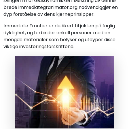
svingen i markedsdynamikken. Mestring av denne
brede immediategranimator.org nødvendiggjør en
dyp forståelse av dens kjerneprinsipper.
Immediate Frontier er dedikert til jakten på faglig
dyktighet, og forbinder enkeltpersoner med en
mengde materialer som belyser og utdyper disse
viktige investeringsforskriftene.