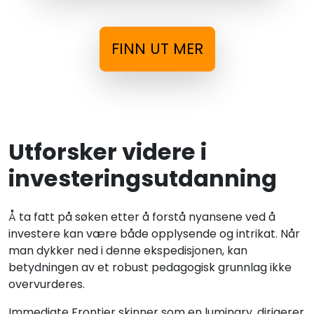
FINN UT MER
Utforsker videre i
investeringsutdanning
Å ta fatt på søken etter å forstå nyansene ved å
investere kan være både opplysende og intrikat. Når
man dykker ned i denne ekspedisjonen, kan
betydningen av et robust pedagogisk grunnlag ikke
overvurderes.
Immediate Frontier skinner som en luminary, dirigerer