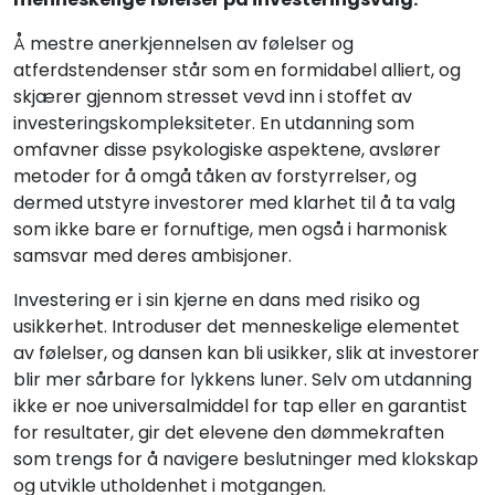
Å mestre anerkjennelsen av følelser og
atferdstendenser står som en formidabel alliert, og
skjærer gjennom stresset vevd inn i stoffet av
investeringskompleksiteter. En utdanning som
omfavner disse psykologiske aspektene, avslører
metoder for å omgå tåken av forstyrrelser, og
dermed utstyre investorer med klarhet til å ta valg
som ikke bare er fornuftige, men også i harmonisk
samsvar med deres ambisjoner.
Investering er i sin kjerne en dans med risiko og
usikkerhet. Introduser det menneskelige elementet
av følelser, og dansen kan bli usikker, slik at investorer
blir mer sårbare for lykkens luner. Selv om utdanning
ikke er noe universalmiddel for tap eller en garantist
for resultater, gir det elevene den dømmekraften
som trengs for å navigere beslutninger med klokskap
og utvikle utholdenhet i motgangen.