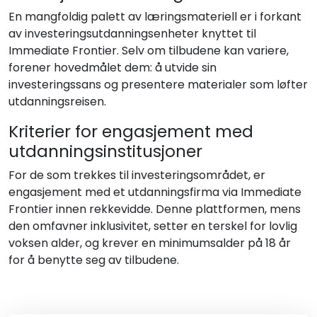
En mangfoldig palett av læringsmateriell er i forkant
av investeringsutdanningsenheter knyttet til
Immediate Frontier. Selv om tilbudene kan variere,
forener hovedmålet dem: å utvide sin
investeringssans og presentere materialer som løfter
utdanningsreisen.
Kriterier for engasjement med
utdanningsinstitusjoner
For de som trekkes til investeringsområdet, er
engasjement med et utdanningsfirma via Immediate
Frontier innen rekkevidde. Denne plattformen, mens
den omfavner inklusivitet, setter en terskel for lovlig
voksen alder, og krever en minimumsalder på 18 år
for å benytte seg av tilbudene.