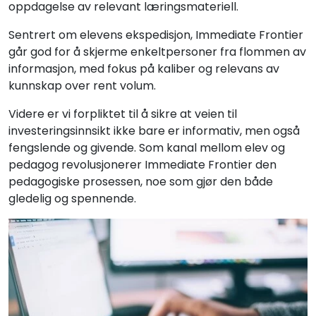
oppdagelse av relevant læringsmateriell.
Sentrert om elevens ekspedisjon, Immediate Frontier
går god for å skjerme enkeltpersoner fra flommen av
informasjon, med fokus på kaliber og relevans av
kunnskap over rent volum.
Videre er vi forpliktet til å sikre at veien til
investeringsinnsikt ikke bare er informativ, men også
fengslende og givende. Som kanal mellom elev og
pedagog revolusjonerer Immediate Frontier den
pedagogiske prosessen, noe som gjør den både
gledelig og spennende.