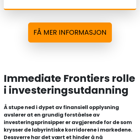
FÅ MER INFORMASJON
Immediate Frontiers rolle
i investeringsutdanning
Å stupe ned i dypet av finansiell opplysning
avslører at en grundig forståelse av
investeringsprinsipper er avgjørende for de som
krysser de labyrintiske korridorene i markedene.
Dessverre har det vært et hinder å nå