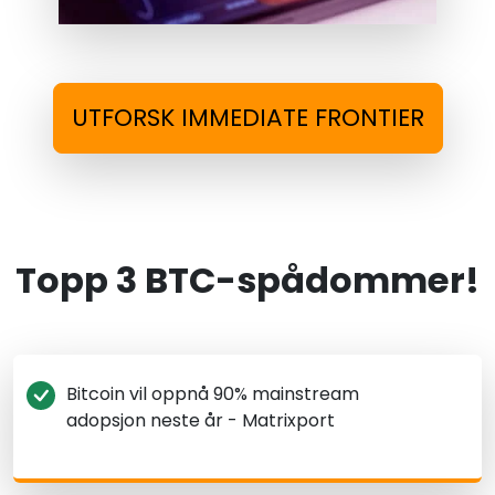
UTFORSK IMMEDIATE FRONTIER
Topp 3 BTC-spådommer!
Bitcoin vil oppnå 90% mainstream
adopsjon neste år - Matrixport