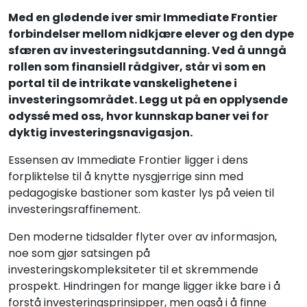
Med en glødende iver smir Immediate Frontier
forbindelser mellom nidkjære elever og den dype
sfæren av investeringsutdanning. Ved å unngå
rollen som finansiell rådgiver, står vi som en
portal til de intrikate vanskelighetene i
investeringsområdet. Legg ut på en opplysende
odyssé med oss, hvor kunnskap baner vei for
dyktig investeringsnavigasjon.
Essensen av Immediate Frontier ligger i dens
forpliktelse til å knytte nysgjerrige sinn med
pedagogiske bastioner som kaster lys på veien til
investeringsraffinement.
Den moderne tidsalder flyter over av informasjon,
noe som gjør satsingen på
investeringskompleksiteter til et skremmende
prospekt. Hindringen for mange ligger ikke bare i å
forstå investeringsprinsipper, men også i å finne