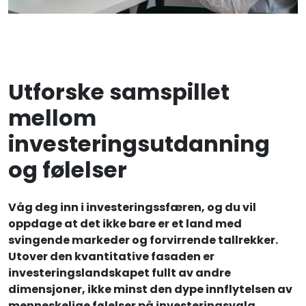
Utforske samspillet
mellom
investeringsutdanning
og følelser
Våg deg inn i investeringssfæren, og du vil
oppdage at det ikke bare er et land med
svingende markeder og forvirrende tallrekker.
Utover den kvantitative fasaden er
investeringslandskapet fullt av andre
dimensjoner, ikke minst den dype innflytelsen av
menneskelige følelser på investeringsvalg.