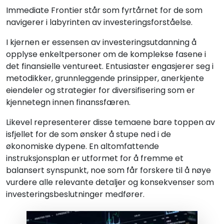
Immediate Frontier står som fyrtårnet for de som
navigerer i labyrinten av investeringsforståelse.
I kjernen er essensen av investeringsutdanning å
opplyse enkeltpersoner om de komplekse fasene i
det finansielle ventureet. Entusiaster engasjerer seg i
metodikker, grunnleggende prinsipper, anerkjente
eiendeler og strategier for diversifisering som er
kjennetegn innen finanssfæren.
Likevel representerer disse temaene bare toppen av
isfjellet for de som ønsker å stupe ned i de
økonomiske dypene. En altomfattende
instruksjonsplan er utformet for å fremme et
balansert synspunkt, noe som får forskere til å nøye
vurdere alle relevante detaljer og konsekvenser som
investeringsbeslutninger medfører.