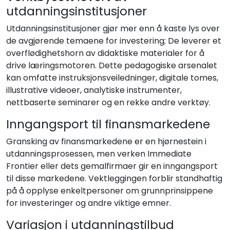
utdanningsinstitusjoner
Utdanningsinstitusjoner gjør mer enn å kaste lys over
de avgjørende temaene for investering; De leverer et
overflødighetshorn av didaktiske materialer for å
drive læringsmotoren. Dette pedagogiske arsenalet
kan omfatte instruksjonsveiledninger, digitale tomes,
illustrative videoer, analytiske instrumenter,
nettbaserte seminarer og en rekke andre verktøy.
Inngangsport til finansmarkedene
Gransking av finansmarkedene er en hjørnestein i
utdanningsprosessen, men verken Immediate
Frontier eller dets gemalfirmaer gir en inngangsport
til disse markedene. Vektleggingen forblir standhaftig
på å opplyse enkeltpersoner om grunnprinsippene
for investeringer og andre viktige emner.
Variasjon i utdanningstilbud