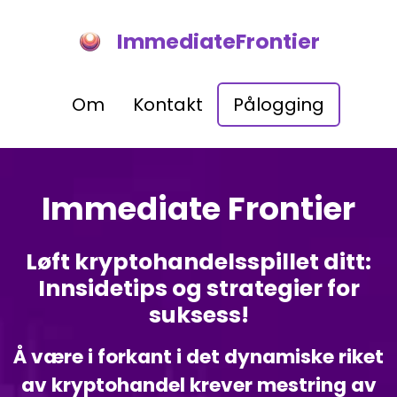
ImmediateFrontier
Om
Kontakt
Pålogging
Immediate Frontier
Løft kryptohandelsspillet ditt:
Innsidetips og strategier for
suksess!
Å være i forkant i det dynamiske riket
av kryptohandel krever mestring av