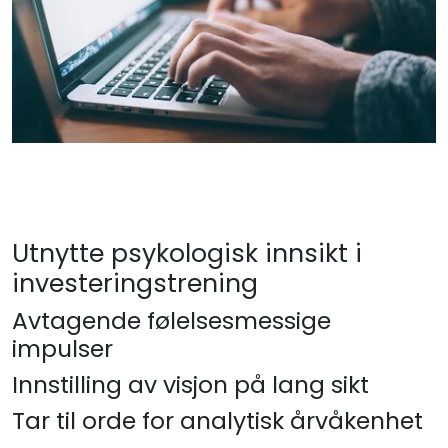
Utnytte psykologisk innsikt i
investeringstrening
Avtagende følelsesmessige
impulser
Innstilling av visjon på lang sikt
Tar til orde for analytisk årvåkenhet