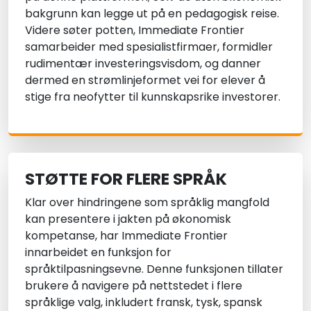
bakgrunn kan legge ut på en pedagogisk reise.
Videre søter potten, Immediate Frontier
samarbeider med spesialistfirmaer, formidler
rudimentær investeringsvisdom, og danner
dermed en strømlinjeformet vei for elever å
stige fra neofytter til kunnskapsrike investorer.
STØTTE FOR FLERE SPRÅK
Klar over hindringene som språklig mangfold
kan presentere i jakten på økonomisk
kompetanse, har Immediate Frontier
innarbeidet en funksjon for
språktilpasningsevne. Denne funksjonen tillater
brukere å navigere på nettstedet i flere
språklige valg, inkludert fransk, tysk, spansk