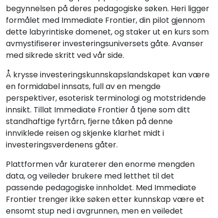
begynnelsen på deres pedagogiske søken. Heri ligger
formålet med Immediate Frontier, din pilot gjennom
dette labyrintiske domenet, og staker ut en kurs som
avmystifiserer investeringsuniversets gåte. Avanser
med sikrede skritt ved vår side.
Å krysse investeringskunnskapslandskapet kan være
en formidabel innsats, full av en mengde
perspektiver, esoterisk terminologi og motstridende
innsikt. Tillat Immediate Frontier å tjene som ditt
standhaftige fyrtårn, fjerne tåken på denne
innviklede reisen og skjenke klarhet midt i
investeringsverdenens gåter.
Plattformen vår kuraterer den enorme mengden
data, og veileder brukere med letthet til det
passende pedagogiske innholdet. Med Immediate
Frontier trenger ikke søken etter kunnskap være et
ensomt stup ned i avgrunnen, men en veiledet