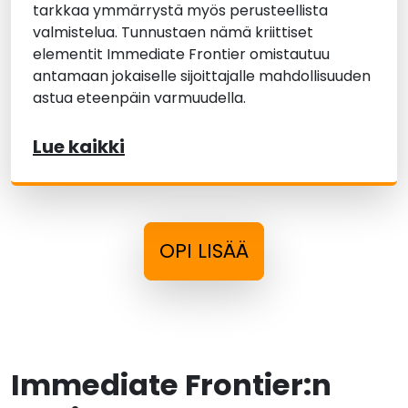
tarkkaa ymmärrystä myös perusteellista
valmistelua. Tunnustaen nämä kriittiset
elementit Immediate Frontier omistautuu
antamaan jokaiselle sijoittajalle mahdollisuuden
astua eteenpäin varmuudella.
Lue kaikki
OPI LISÄÄ
Immediate Frontier:n