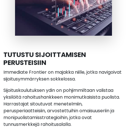
TUTUSTU SIJOITTAMISEN
PERUSTEISIIN
Immediate Frontier on majakka niille, jotka navigoivat
sijoitusymmärryksen sokkelossa.
Sijoituskoulutuksen ydin on pohjimmiltaan valistaa
yksilöitä rahoitushankkeen monimutkaisista puolista.
Harrastajat sitoutuvat menetelmiin,
perusperiaatteisiin, arvostettuihin omaisuuseriin ja
monipuolistamisstrategioihin, jotka ovat
tunnusmerkkejä rahoitusalalla.