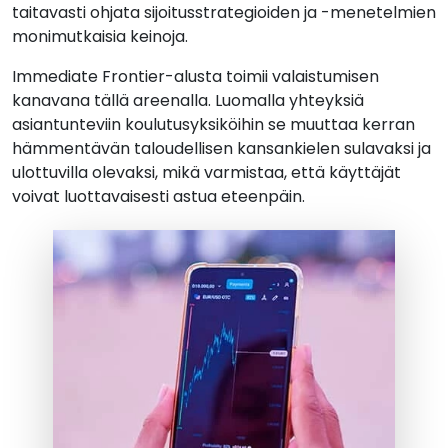
taitavasti ohjata sijoitusstrategioiden ja -menetelmien
monimutkaisia keinoja.
Immediate Frontier-alusta toimii valaistumisen
kanavana tällä areenalla. Luomalla yhteyksiä
asiantunteviin koulutusyksiköihin se muuttaa kerran
hämmentävän taloudellisen kansankielen sulavaksi ja
ulottuvilla olevaksi, mikä varmistaa, että käyttäjät
voivat luottavaisesti astua eteenpäin.