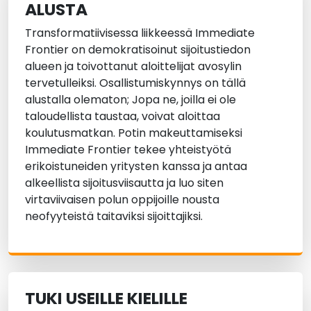
ALUSTA
Transformatiivisessa liikkeessä Immediate
Frontier on demokratisoinut sijoitustiedon
alueen ja toivottanut aloittelijat avosylin
tervetulleiksi. Osallistumiskynnys on tällä
alustalla olematon; Jopa ne, joilla ei ole
taloudellista taustaa, voivat aloittaa
koulutusmatkan. Potin makeuttamiseksi
Immediate Frontier tekee yhteistyötä
erikoistuneiden yritysten kanssa ja antaa
alkeellista sijoitusviisautta ja luo siten
virtaviivaisen polun oppijoille nousta
neofyyteistä taitaviksi sijoittajiksi.
TUKI USEILLE KIELILLE