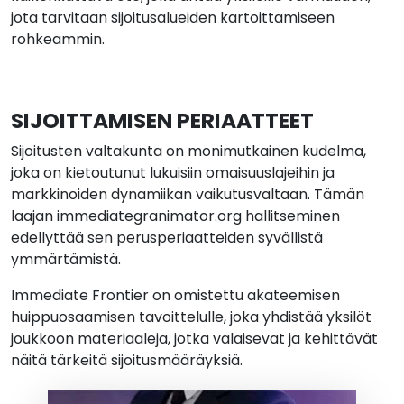
jota tarvitaan sijoitusalueiden kartoittamiseen
rohkeammin.
SIJOITTAMISEN PERIAATTEET
Sijoitusten valtakunta on monimutkainen kudelma,
joka on kietoutunut lukuisiin omaisuuslajeihin ja
markkinoiden dynamiikan vaikutusvaltaan. Tämän
laajan immediategranimator.org hallitseminen
edellyttää sen perusperiaatteiden syvällistä
ymmärtämistä.
Immediate Frontier on omistettu akateemisen
huippuosaamisen tavoittelulle, joka yhdistää yksilöt
joukkoon materiaaleja, jotka valaisevat ja kehittävät
näitä tärkeitä sijoitusmääräyksiä.