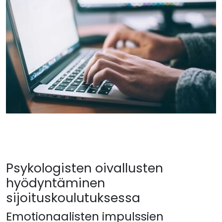
Psykologisten oivallusten
hyödyntäminen
sijoituskoulutuksessa
Emotionaalisten impulssien