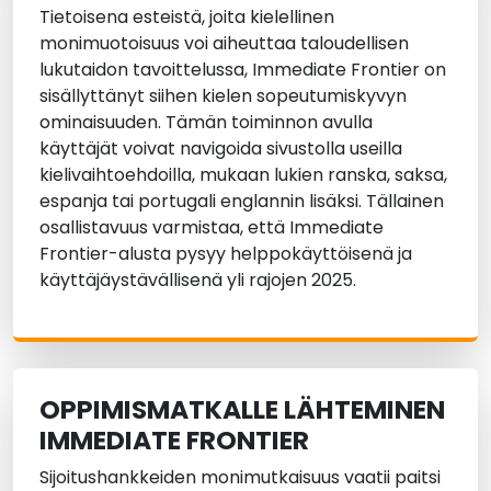
Tietoisena esteistä, joita kielellinen
monimuotoisuus voi aiheuttaa taloudellisen
lukutaidon tavoittelussa, Immediate Frontier on
sisällyttänyt siihen kielen sopeutumiskyvyn
ominaisuuden. Tämän toiminnon avulla
käyttäjät voivat navigoida sivustolla useilla
kielivaihtoehdoilla, mukaan lukien ranska, saksa,
espanja tai portugali englannin lisäksi. Tällainen
osallistavuus varmistaa, että Immediate
Frontier-alusta pysyy helppokäyttöisenä ja
käyttäjäystävällisenä yli rajojen 2025.
OPPIMISMATKALLE LÄHTEMINEN
IMMEDIATE FRONTIER
Sijoitushankkeiden monimutkaisuus vaatii paitsi