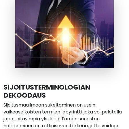
SIJOITUSTERMINOLOGIAN
DEKOODAUS
Sijoitusmaailmaan sukeltaminen on usein
vaikeaselkoisten termien labyrintti, joka voi pelotella
jopa taitavimpia yksilöitä. Tämän sanaston
hallitseminen on ratkaisevan tärkeää, jotta voidaan