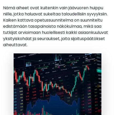
Nämä aiheet ovat kuitenkin vain jäävuoren huippu
niille, jotka haluavat sukeltaa taloudellisiin syvyyksiin.
Kaiken kattava opetussuunnitelma on suunniteltu
edistämään tasapainoista näkökulmaa, mikä saa
tutkijat arvioimaan huolellisesti kaikki asiaankuuluvat
yksityiskohdat ja seuraukset, joita sijoituspäätökset
aiheuttavat.