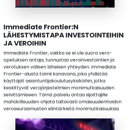
Immediate Frontier:N
LÄHESTYMISTAPA INVESTOINTEIHIN
JA VEROIHIN
Immediate Frontier, vaikka se ei ole suora vero-
opetuksen antaja, tunnustaa veroinvestointien ja
verotuksen välisen läheisen yhteyden. Immediate
Frontier-alusta toimii kanavana, joka yhdistää
käyttäjät asiantuntijakoulutusyksiköihin, jotka
keskittyvät verojärjestelmien monimutkaisuuden
selvittämiseen. Tämä palvelu antaa sijoittajille
mahdollisuuden ohjata taitavasti omaisuudenhoidon
veroseuraamusten elintärkeitä monimutkaisuuksia.