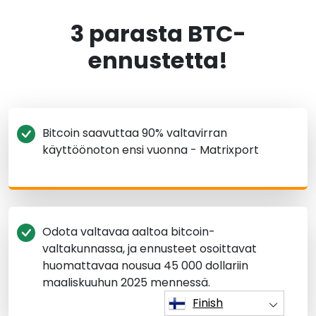
3 parasta BTC-
ennustetta!
Bitcoin saavuttaa 90% valtavirran
käyttöönoton ensi vuonna - Matrixport
Odota valtavaa aaltoa bitcoin-
valtakunnassa, ja ennusteet osoittavat
huomattavaa nousua 45 000 dollariin
maaliskuuhun 2025 mennessä.
Finish