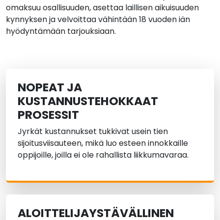
omaksuu osallisuuden, asettaa laillisen aikuisuuden
kynnyksen ja velvoittaa vähintään 18 vuoden iän
hyödyntämään tarjouksiaan.
NOPEAT JA
KUSTANNUSTEHOKKAAT
PROSESSIT
Jyrkät kustannukset tukkivat usein tien
sijoitusviisauteen, mikä luo esteen innokkaille
oppijoille, joilla ei ole rahallista liikkumavaraa.
ALOITTELIJAYSTÄVÄLLINEN