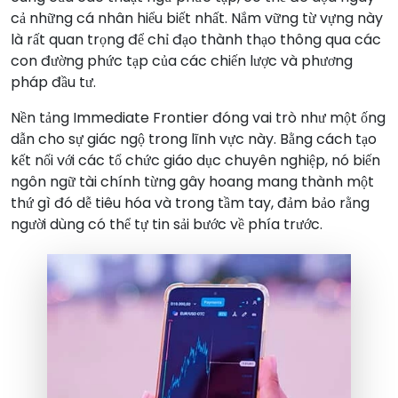
cả những cá nhân hiểu biết nhất. Nắm vững từ vựng này
là rất quan trọng để chỉ đạo thành thạo thông qua các
con đường phức tạp của các chiến lược và phương
pháp đầu tư.
Nền tảng Immediate Frontier đóng vai trò như một ống
dẫn cho sự giác ngộ trong lĩnh vực này. Bằng cách tạo
kết nối với các tổ chức giáo dục chuyên nghiệp, nó biến
ngôn ngữ tài chính từng gây hoang mang thành một
thứ gì đó dễ tiêu hóa và trong tầm tay, đảm bảo rằng
người dùng có thể tự tin sải bước về phía trước.