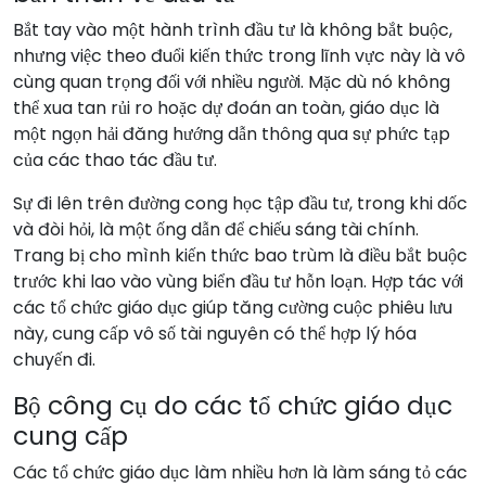
Bắt tay vào một hành trình đầu tư là không bắt buộc,
nhưng việc theo đuổi kiến thức trong lĩnh vực này là vô
cùng quan trọng đối với nhiều người. Mặc dù nó không
thể xua tan rủi ro hoặc dự đoán an toàn, giáo dục là
một ngọn hải đăng hướng dẫn thông qua sự phức tạp
của các thao tác đầu tư.
Sự đi lên trên đường cong học tập đầu tư, trong khi dốc
và đòi hỏi, là một ống dẫn để chiếu sáng tài chính.
Trang bị cho mình kiến thức bao trùm là điều bắt buộc
trước khi lao vào vùng biển đầu tư hỗn loạn. Hợp tác với
các tổ chức giáo dục giúp tăng cường cuộc phiêu lưu
này, cung cấp vô số tài nguyên có thể hợp lý hóa
chuyến đi.
Bộ công cụ do các tổ chức giáo dục
cung cấp
Các tổ chức giáo dục làm nhiều hơn là làm sáng tỏ các