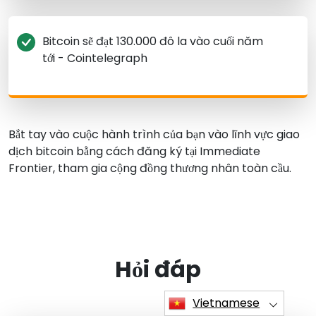
Bitcoin sẽ đạt 130.000 đô la vào cuối năm
tới - Cointelegraph
Bắt tay vào cuộc hành trình của bạn vào lĩnh vực giao
dịch bitcoin bằng cách đăng ký tại Immediate
Frontier, tham gia cộng đồng thương nhân toàn cầu.
Hỏi đáp
Vietnamese