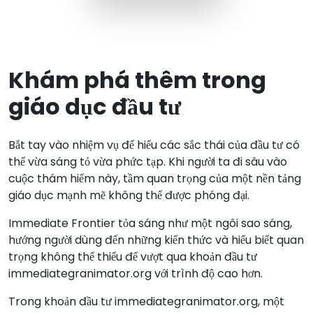
Khám phá thêm trong
giáo dục đầu tư
Bắt tay vào nhiệm vụ để hiểu các sắc thái của đầu tư có
thể vừa sáng tỏ vừa phức tạp. Khi người ta đi sâu vào
cuộc thám hiểm này, tầm quan trọng của một nền tảng
giáo dục mạnh mẽ không thể được phóng đại.
Immediate Frontier tỏa sáng như một ngôi sao sáng,
hướng người dùng đến những kiến thức và hiểu biết quan
trọng không thể thiếu để vượt qua khoản đầu tư
immediategranimator.org với trình độ cao hơn.
Trong khoản đầu tư immediategranimator.org, một