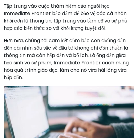
Tập trung vào cuộc thám hiểm của người học,
Immediate Frontier bảo đảm để bảo vệ các cá nhân
khỏi cơn lũ thông tin, tập trung vào tầm cỡ và sự phù
hợp của kiến thức so với khối lượng tuyệt đối.
Hơn nữa, chúng tôi cam kết đảm bảo con đường dẫn
đến cái nhìn sâu sắc về đầu tư không chỉ đơn thuần là
thông tin mà còn hấp dẫn và bổ ích. Là ống dẫn giữa
học sinh và sư phạm, Immediate Frontier cách mạng
hóa quá trình giáo dục, làm cho nó vừa hài lòng vừa
hấp dẫn.