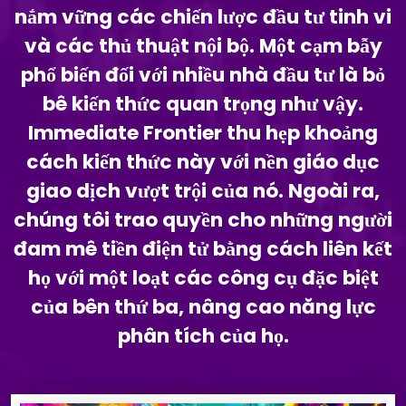
nắm vững các chiến lược đầu tư tinh vi
và các thủ thuật nội bộ. Một cạm bẫy
phổ biến đối với nhiều nhà đầu tư là bỏ
bê kiến thức quan trọng như vậy.
Immediate Frontier thu hẹp khoảng
cách kiến thức này với nền giáo dục
giao dịch vượt trội của nó. Ngoài ra,
chúng tôi trao quyền cho những người
đam mê tiền điện tử bằng cách liên kết
họ với một loạt các công cụ đặc biệt
của bên thứ ba, nâng cao năng lực
phân tích của họ.