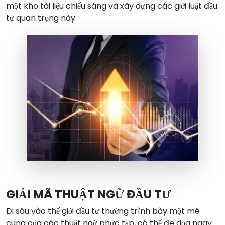
một kho tài liệu chiếu sáng và xây dựng các giới luật đầu
tư quan trọng này.
GIẢI MÃ THUẬT NGỮ ĐẦU TƯ
Đi sâu vào thế giới đầu tư thường trình bày một mê
cung của các thuật ngữ phức tạp, có thể đe dọa ngay