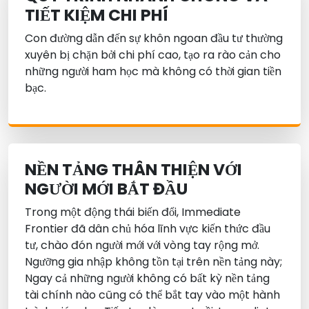
TIẾT KIỆM CHI PHÍ
Con đường dẫn đến sự khôn ngoan đầu tư thường
xuyên bị chặn bởi chi phí cao, tạo ra rào cản cho
những người ham học mà không có thời gian tiền
bạc.
NỀN TẢNG THÂN THIỆN VỚI
NGƯỜI MỚI BẮT ĐẦU
Trong một động thái biến đổi, Immediate
Frontier đã dân chủ hóa lĩnh vực kiến thức đầu
tư, chào đón người mới với vòng tay rộng mở.
Ngưỡng gia nhập không tồn tại trên nền tảng này;
Ngay cả những người không có bất kỳ nền tảng
tài chính nào cũng có thể bắt tay vào một hành