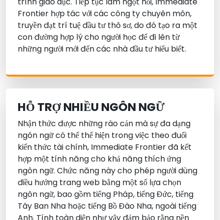
trình giáo dục. Tiếp tục làm ngọt nồi, Immediate
Frontier hợp tác với các công ty chuyên môn,
truyền đạt trí tuệ đầu tư thô sơ, do đó tạo ra một
con đường hợp lý cho người học để đi lên từ
những người mới đến các nhà đầu tư hiểu biết.
HỖ TRỢ NHIỀU NGÔN NGỮ
Nhận thức được những rào cản mà sự đa dạng
ngôn ngữ có thể thể hiện trong việc theo đuổi
kiến thức tài chính, Immediate Frontier đã kết
hợp một tính năng cho khả năng thích ứng
ngôn ngữ. Chức năng này cho phép người dùng
điều hướng trang web bằng một số lựa chọn
ngôn ngữ, bao gồm tiếng Pháp, tiếng Đức, tiếng
Tây Ban Nha hoặc tiếng Bồ Đào Nha, ngoài tiếng
Anh. Tính toàn diện như vậy đảm bảo rằng nền