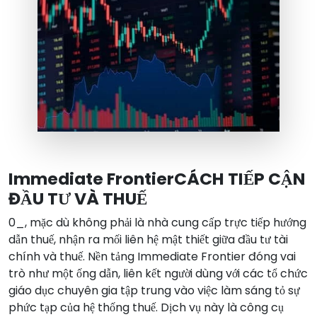
Immediate FrontierCÁCH TIẾP CẬN
ĐẦU TƯ VÀ THUẾ
0_, mặc dù không phải là nhà cung cấp trực tiếp hướng
dẫn thuế, nhận ra mối liên hệ mật thiết giữa đầu tư tài
chính và thuế. Nền tảng Immediate Frontier đóng vai
trò như một ống dẫn, liên kết người dùng với các tổ chức
giáo dục chuyên gia tập trung vào việc làm sáng tỏ sự
phức tạp của hệ thống thuế. Dịch vụ này là công cụ