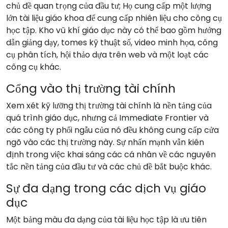
chủ đề quan trọng của đầu tư; Họ cung cấp một lượng
lớn tài liệu giáo khoa để cung cấp nhiên liệu cho công cụ
học tập. Kho vũ khí giáo dục này có thể bao gồm hướng
dẫn giảng dạy, tomes kỹ thuật số, video minh họa, công
cụ phân tích, hội thảo dựa trên web và một loạt các
công cụ khác.
Cổng vào thị trường tài chính
Xem xét kỹ lưỡng thị trường tài chính là nền tảng của
quá trình giáo dục, nhưng cả Immediate Frontier và
các công ty phối ngẫu của nó đều không cung cấp cửa
ngõ vào các thị trường này. Sự nhấn mạnh vẫn kiên
định trong việc khai sáng các cá nhân về các nguyên
tắc nền tảng của đầu tư và các chủ đề bắt buộc khác.
Sự đa dạng trong các dịch vụ giáo
dục
Một bảng màu đa dạng của tài liệu học tập là ưu tiên