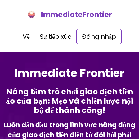
ImmediateFrontier
Về
Sự tiếp xúc
Đăng nhập
Immediate Frontier
Nâng tầm trò chơi giao dịch tiền
ảo của bạn: Mẹo và chiến lược nội
bộ để thành công!
Luôn dẫn đầu trong lĩnh vực năng động
của giao dịch tiền điện tử đòi hỏi phải