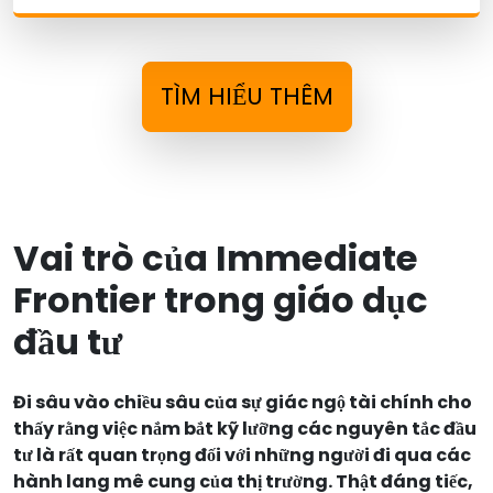
TÌM HIỂU THÊM
Vai trò của Immediate
Frontier trong giáo dục
đầu tư
Đi sâu vào chiều sâu của sự giác ngộ tài chính cho
thấy rằng việc nắm bắt kỹ lưỡng các nguyên tắc đầu
tư là rất quan trọng đối với những người đi qua các
hành lang mê cung của thị trường. Thật đáng tiếc,