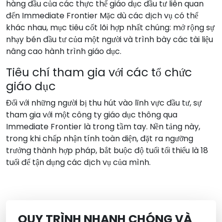
hàng đầu của các thực thể giáo dục đầu tư liên quan
đến Immediate Frontier Mặc dù các dịch vụ có thể
khác nhau, mục tiêu cốt lõi hợp nhất chúng: mở rộng sự
nhạy bén đầu tư của một người và trình bày các tài liệu
nâng cao hành trình giáo dục.
Tiêu chí tham gia với các tổ chức
giáo dục
Đối với những người bị thu hút vào lĩnh vực đầu tư, sự
tham gia với một công ty giáo dục thông qua
Immediate Frontier là trong tầm tay. Nền tảng này,
trong khi chấp nhận tính toàn diện, đặt ra ngưỡng
trưởng thành hợp pháp, bắt buộc độ tuổi tối thiểu là 18
tuổi để tận dụng các dịch vụ của mình.
QUY TRÌNH NHANH CHÓNG VÀ