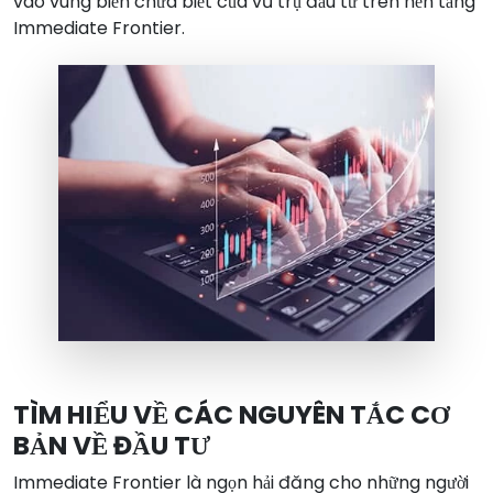
vào vùng biển chưa biết của vũ trụ đầu tư trên nền tảng
Immediate Frontier.
TÌM HIỂU VỀ CÁC NGUYÊN TẮC CƠ
BẢN VỀ ĐẦU TƯ
Immediate Frontier là ngọn hải đăng cho những người