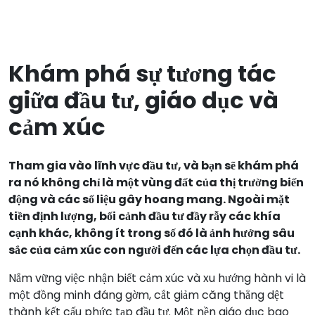
Khám phá sự tương tác
giữa đầu tư, giáo dục và
cảm xúc
Tham gia vào lĩnh vực đầu tư, và bạn sẽ khám phá
ra nó không chỉ là một vùng đất của thị trường biến
động và các số liệu gây hoang mang. Ngoài mặt
tiền định lượng, bối cảnh đầu tư đầy rẫy các khía
cạnh khác, không ít trong số đó là ảnh hưởng sâu
sắc của cảm xúc con người đến các lựa chọn đầu tư.
Nắm vững việc nhận biết cảm xúc và xu hướng hành vi là
một đồng minh đáng gờm, cắt giảm căng thẳng dệt
thành kết cấu phức tạp đầu tư. Một nền giáo dục bao