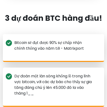
3 dự đoán BTC hàng đầu!
Bitcoin sẽ đạt được 90% sự chấp nhận
chính thống vào năm tới - Matrixport
Dự đoán một làn sóng khổng lồ trong lĩnh
vực bitcoin, với các dự báo cho thấy sự gia
tăng đáng chú ý lên 45.000 đô la vào
tháng 1__