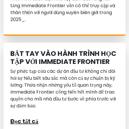
tảng Immediate Frontier vẫn có thể truy cập và
thân thiện với người dùng xuyên biên giới trong
2025_.
BẮT TAY VÀO HÀNH TRÌNH HỌC
TẬP VỚI IMMEDIATE FRONTIER
Sự phức tạp của các dự án đầu tư không chỉ đòi
hỏi sự hiểu biết sâu sắc mà còn cả sự chuẩn bị kỹ
lưỡng. Thừa nhận những yếu tố quan trọng này,
Immediate Frontier cống hiến hết mình để trao
quyền cho mỗi nhà đầu tư bước về phía trước với
sự đảm bảo.
Đọc tất cả