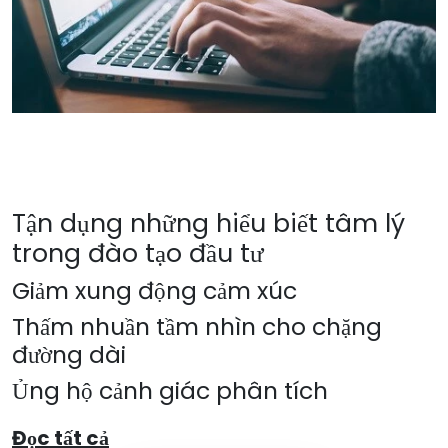
Tận dụng những hiểu biết tâm lý
trong đào tạo đầu tư
Giảm xung động cảm xúc
Thấm nhuần tầm nhìn cho chặng
đường dài
Ủng hộ cảnh giác phân tích
Đọc tất cả