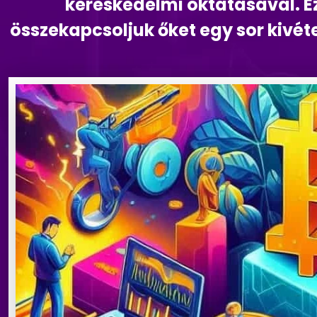
kereskedelmi oktatásával. Ez
összekapcsoljuk őket egy sor kivét