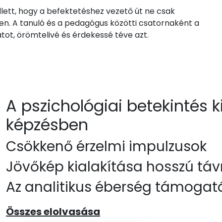
ett, hogy a befektetéshez vezető út ne csak
en. A tanuló és a pedagógus közötti csatornaként a
tot, örömtelivé és érdekessé téve azt.
A pszichológiai betekintés 
képzésben
Csökkenő érzelmi impulzusok
Jövőkép kialakítása hosszú táv
Az analitikus éberség támogat
Összes elolvasása