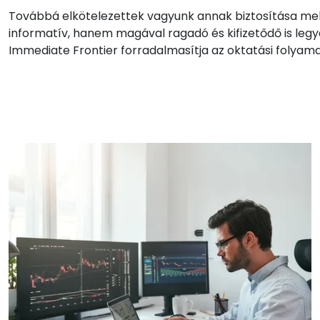
Továbbá elkötelezettek vagyunk annak biztosítása mell
informatív, hanem magával ragadó és kifizetődő is legy
Immediate Frontier forradalmasítja az oktatási folyama