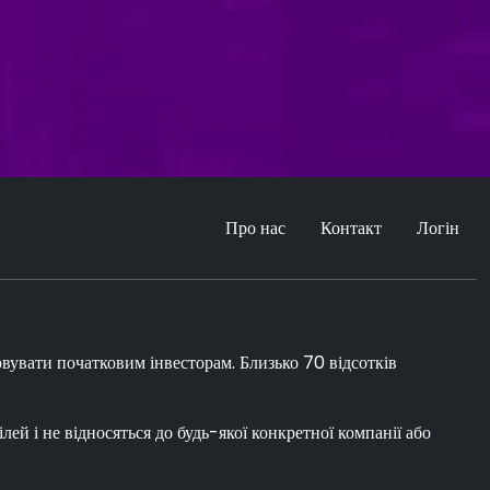
Про нас
Контакт
Логін
овувати початковим інвесторам. Близько 70 відсотків
лей і не відносяться до будь-якої конкретної компанії або