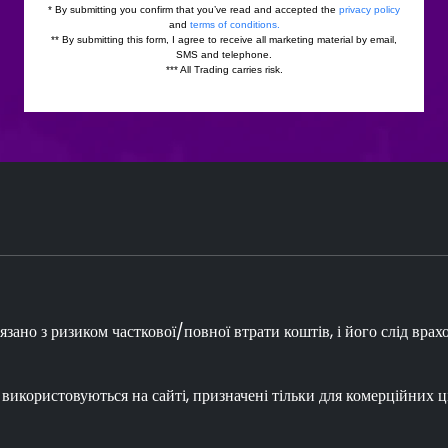
зано з ризиком часткової/повної втрати коштів, і його слід врах
 використовуються на сайті, призначені тільки для комерційних ці