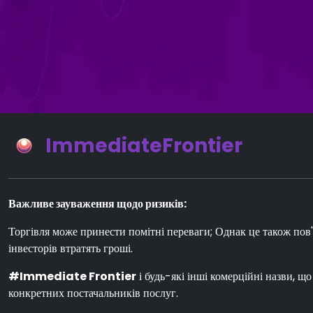
ImmediateFrontier
Важливе зауваження щодо ризиків:
Торгівля може принести помітні переваги; Однак це також пов'я
інвесторів втратять гроші.
#Immediate Frontier
і будь-які інші комерційні назви, що
конкретних постачальників послуг.