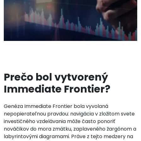
Prečo bol vytvorený
Immediate Frontier?
Genéza Immediate Frontier bola vyvolaná
nepopierateľnou pravdou: navigácia v zložitom svete
investičného vzdelávania môže často ponoriť
nováčikov do mora zmätku, zaplaveného žargónom a
labyrintovými diagramami. Práve z tejto medzery na