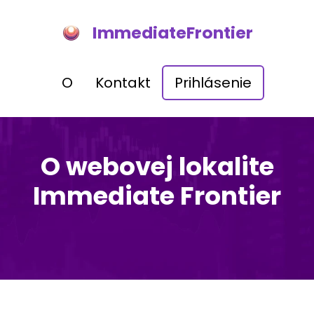
ImmediateFrontier
O
Kontakt
Prihlásenie
O webovej lokalite
Immediate Frontier