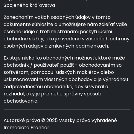
Spojeného kráľovstva
Zanechaním vašich osobných údajov v tomto
dokumente súhlasíte a umožňujete nám zdieľať vaše
osobné údaje s tretími stranami poskytujúcimi
obchodné služby, ako je uvedené v zásadách ochrany
osobných údajov a zmluvných podmienkach.
Existuje niekoľko obchodných možností, ktoré môže
obchodník / používateľ použiť - obchodovaním so
softvérom, pomocou ľudských maklérov alebo
uskutočňovaním vlastných obchodov a je výhradnou
zodpovednosťou obchodníka, aby si vybral a
rozhodol, aký je pre neho správny spôsob
obchodovania.
Autorské práva © 2025 Všetky práva vyhradené
Immediate Frontier