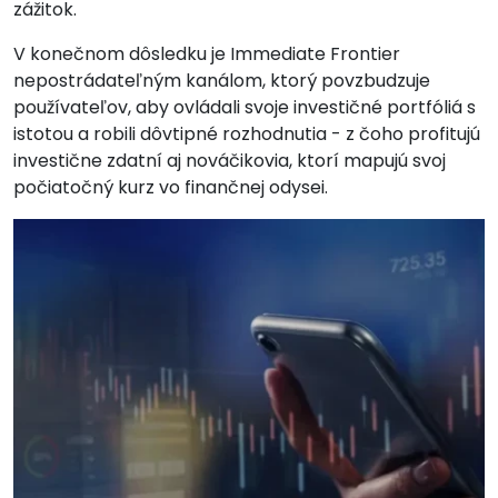
zážitok.
V konečnom dôsledku je Immediate Frontier
nepostrádateľným kanálom, ktorý povzbudzuje
používateľov, aby ovládali svoje investičné portfóliá s
istotou a robili dôvtipné rozhodnutia - z čoho profitujú
investične zdatní aj nováčikovia, ktorí mapujú svoj
počiatočný kurz vo finančnej odysei.