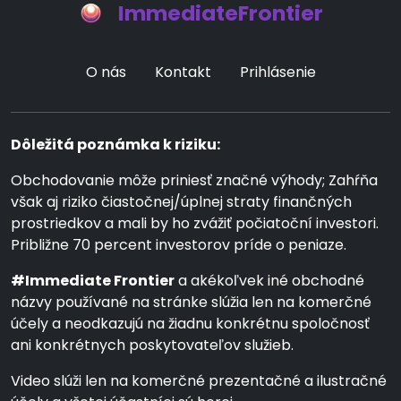
ImmediateFrontier
O nás
Kontakt
Prihlásenie
Dôležitá poznámka k riziku:
Obchodovanie môže priniesť značné výhody; Zahŕňa
však aj riziko čiastočnej/úplnej straty finančných
prostriedkov a mali by ho zvážiť počiatoční investori.
Približne 70 percent investorov príde o peniaze.
#Immediate Frontier
a akékoľvek iné obchodné
názvy používané na stránke slúžia len na komerčné
účely a neodkazujú na žiadnu konkrétnu spoločnosť
ani konkrétnych poskytovateľov služieb.
Video slúži len na komerčné prezentačné a ilustračné