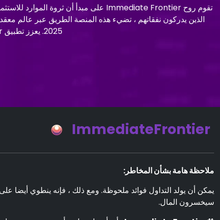
تقوم روح Immediate Frontier على مبدأ 
2025. يعزز تطبيق Immediate Frontier هذه المهمة ، بينما تعكس مراجعة Immediate Frontier فعاليتها.
ImmediateFrontier
ملاحظة هامة بشأن المخاطر:
سيخسرون المال.