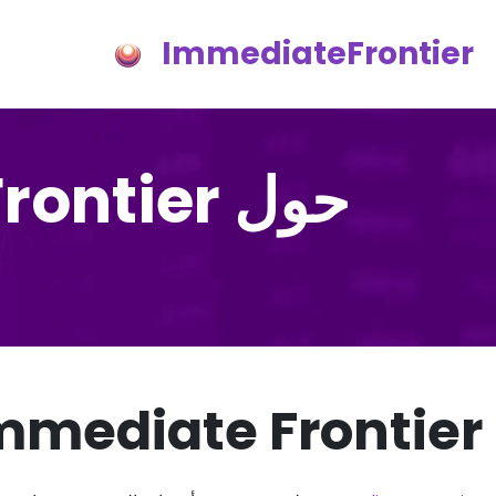
ImmediateFrontier
حول Immediate Frontier الموقع الإلكتروني
Immediate Frontier فري