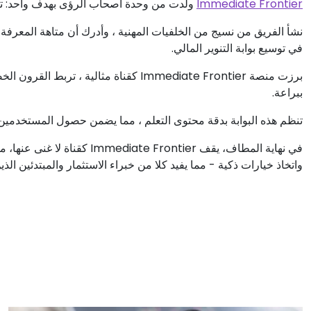
Immediate Frontier
ولدت من وحدة أصحاب الرؤى بهدف واحد: تبس
نشأ الفريق من نسيج من الخلفيات المهنية ، وأدرك أن متاهة المعرفة 
في توسيع بوابة التنوير المالي.
برزت منصة Immediate Frontier كقناة مثال
ببراعة.
تنظم هذه البوابة بدقة محتوى التعلم ، مما يضمن حصول المستخدمين 
في نهاية المطاف، يقف rontier
واتخاذ خيارات ذكية - مما يفيد كلا من خبراء الاستثمار والمبتدئين ال